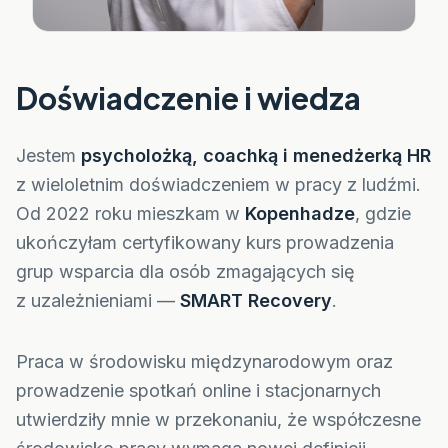
Doświadczenie i wiedza
Jestem
psycholożką, coachką i menedżerką HR
z wieloletnim doświadczeniem w pracy z ludźmi.
Od 2022 roku mieszkam w
Kopenhadze
, gdzie
ukończyłam certyfikowany kurs prowadzenia
grup wsparcia dla osób zmagających się
z uzależnieniami —
SMART Recovery
.
Praca w środowisku międzynarodowym oraz
prowadzenie spotkań online i stacjonarnych
utwierdziły mnie w przekonaniu, że współczesne