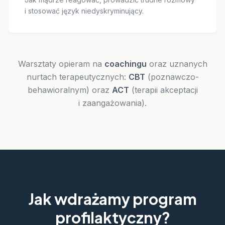
i stosować język niedyskryminujący.
Warsztaty opieram na
coachingu
oraz uznanych
nurtach terapeutycznych:
CBT
(poznawczo-
behawioralnym) oraz
ACT
(terapii akceptacji
i zaangażowania).
Jak wdrażamy program
profilaktyczny?