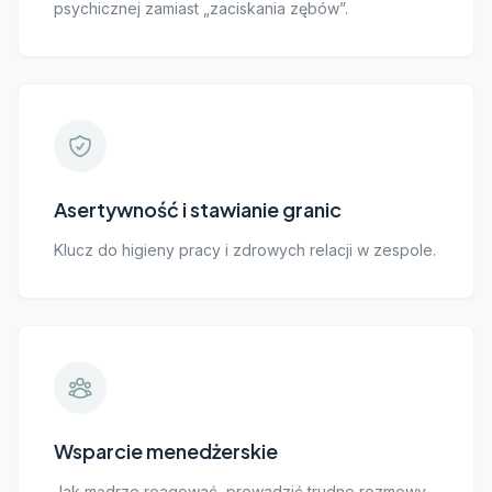
psychicznej zamiast „zaciskania zębów”.
Asertywność i stawianie granic
Klucz do higieny pracy i zdrowych relacji w zespole.
Wsparcie menedżerskie
Jak mądrze reagować, prowadzić trudne rozmowy