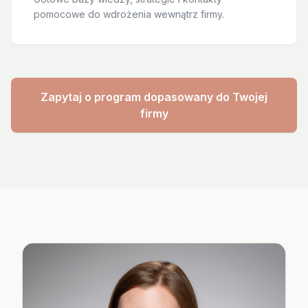
pomocowe do wdrożenia wewnątrz firmy.
Zapytaj o program dopasowany do Twojej
firmy