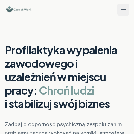
Profilaktyka wypalenia
zawodowego i
uzależnień w miejscu
pracy:
Chroń ludzi
i stabilizuj swój biznes
Zadbaj o odporność psychiczną zespołu zanim
problemy zaczną wpływać na wyniki, atmosferę