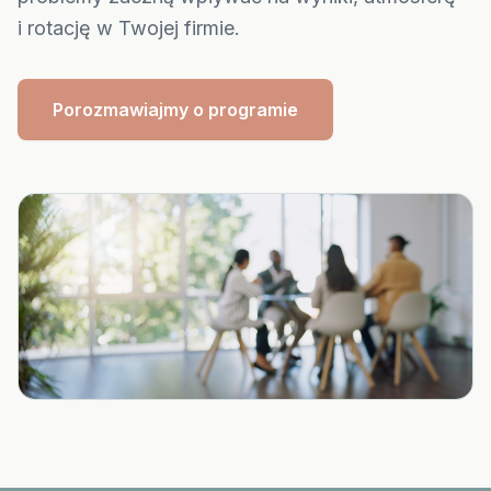
i rotację w Twojej firmie.
Porozmawiajmy o programie