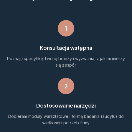
1
Konsultacja wstępna
Poznaję specyfikę Twojej branży i wyzwania, z jakimi mierzy
się zespół.
2
Dostosowanie narzędzi
Dobieram moduły warsztatowe i formę badania (audytu) do
wielkości i potrzeb firmy.