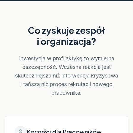
Co zyskuje zespół
i organizacja?
Inwestycja w profilaktykę to wymierna
oszczędność. Wczesna reakcja jest
skuteczniejsza niż interwencja kryzysowa
i tańsza niż proces rekrutacji nowego
pracownika.
Korzyści dla Pracowników