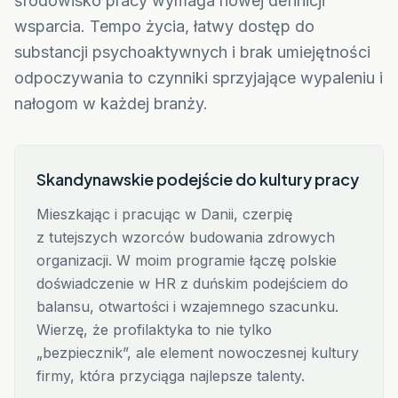
środowisko pracy wymaga nowej definicji
wsparcia. Tempo życia, łatwy dostęp do
substancji psychoaktywnych i brak umiejętności
odpoczywania to czynniki sprzyjające wypaleniu i
nałogom w każdej branży.
Skandynawskie podejście do kultury pracy
Mieszkając i pracując w Danii, czerpię
z tutejszych wzorców budowania zdrowych
organizacji. W moim programie łączę polskie
doświadczenie w HR z duńskim podejściem do
balansu, otwartości i wzajemnego szacunku.
Wierzę, że profilaktyka to nie tylko
„bezpiecznik”, ale element nowoczesnej kultury
firmy, która przyciąga najlepsze talenty.