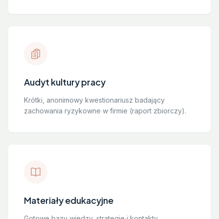
Audyt kultury pracy
Krótki, anonimowy kwestionariusz badający
zachowania ryzykowne w firmie (raport zbiorczy).
Materiały edukacyjne
Gotowe bazy wiedzy, strategie i kontakty