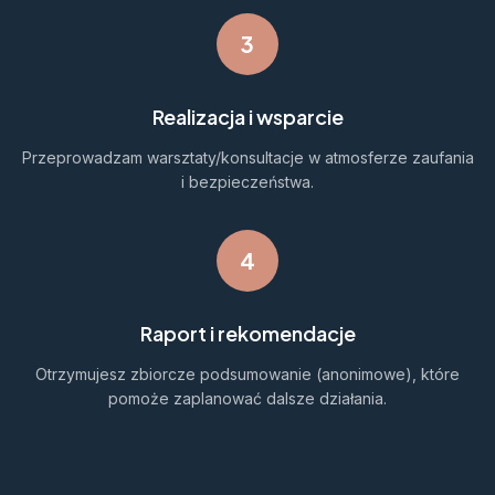
3
Realizacja i wsparcie
Przeprowadzam warsztaty/konsultacje w atmosferze zaufania
i bezpieczeństwa.
4
Raport i rekomendacje
Otrzymujesz zbiorcze podsumowanie (anonimowe), które
pomoże zaplanować dalsze działania.